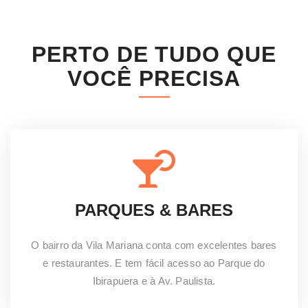
PERTO DE TUDO QUE
VOCÊ PRECISA
PARQUES & BARES
O bairro da Vila Mariana conta com excelentes bares
e restaurantes. E tem fácil acesso ao Parque do
Ibirapuera e à Av. Paulista.