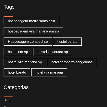
Tags
hospedagem metrô santa cruz
hospedagem vila mariana em sp
Hospedagem zona sul sp
hostel barato
hostel em sp
hostel jabaquara sp
hostel vila mariana sp
hotel aeroporto congonhas
hotel barato
hotel vila mariana
Categorias
Blog