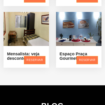
Mensalista: veja
Espaço Praça
desconto
Gourmet
RESERVAR
RESERVAR