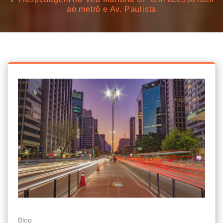
ao metrô e Av. Paulista
Blog