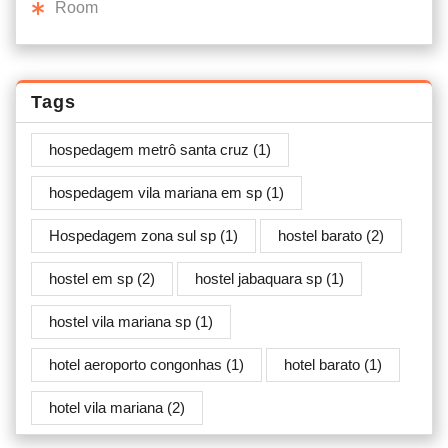
Room
Tags
hospedagem metrô santa cruz
(1)
hospedagem vila mariana em sp
(1)
Hospedagem zona sul sp
(1)
hostel barato
(2)
hostel em sp
(2)
hostel jabaquara sp
(1)
hostel vila mariana sp
(1)
hotel aeroporto congonhas
(1)
hotel barato
(1)
hotel vila mariana
(2)