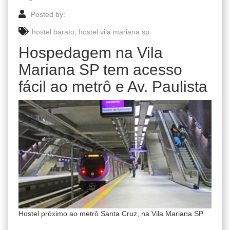
Posted by:
hostel barato
,
hostel vila mariana sp
Hospedagem na Vila
Mariana SP tem acesso
fácil ao metrô e Av. Paulista
Hostel próximo ao metrô Santa Cruz, na Vila Mariana SP