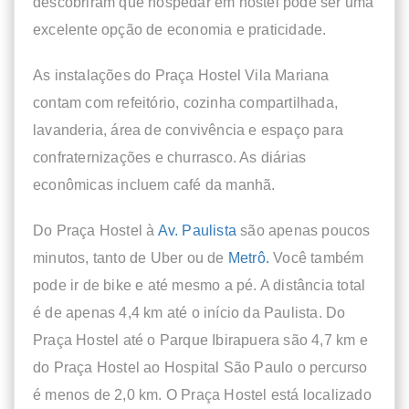
descobriram que hospedar em hostel pode ser uma
excelente opção de economia e praticidade.
As instalações do Praça Hostel Vila Mariana
contam com refeitório, cozinha compartilhada,
lavanderia, área de convivência e espaço para
confraternizações e churrasco. As diárias
econômicas incluem café da manhã.
Do Praça Hostel à
Av. Paulista
são apenas poucos
minutos, tanto de Uber ou de
Metrô.
Você também
pode ir de bike e até mesmo a pé. A distância total
é de apenas 4,4 km até o início da Paulista. Do
Praça Hostel até o Parque Ibirapuera são 4,7 km e
do Praça Hostel ao Hospital São Paulo o percurso
é menos de 2,0 km. O Praça Hostel está localizado