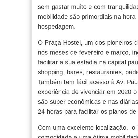
sem gastar muito e com tranquilida
mobilidade são primordiais na hora
hospedagem.
O Praça Hostel, um dos pioneiros d
nos meses de fevereiro e março, in
facilitar a sua estadia na capital pa
shopping, bares, restaurantes, pad
Também tem fácil acesso à Av. Pauli
experiência de vivenciar em 2020 o
são super econômicas e nas diárias
24 horas para facilitar os planos de
Com uma excelente localização, o 
comodidade e uma ótima mobilidade 