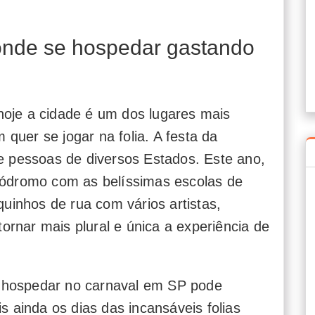
onde se hospedar gastando
hoje a cidade é um dos lugares mais
quer se jogar na folia. A festa da
de pessoas de diversos Estados. Este ano,
mbódromo com as belíssimas escolas de
inhos de rua com vários artistas,
 tornar mais plural e única a experiência de
 hospedar no carnaval em SP pode
s ainda os dias das incansáveis folias