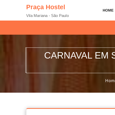
Praça Hostel
HOME
Vila Mariana - São Paulo
CARNAVAL EM 
Hom