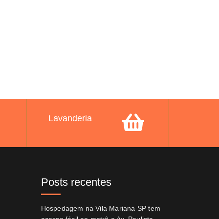
Lavanderia
Posts recentes
Hospedagem na Vila Mariana SP tem