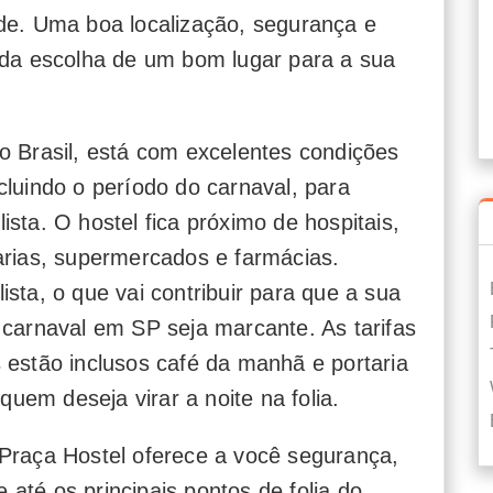
de. Uma boa localização, segurança e
 da escolha de um bom lugar para a sua
o Brasil, está com excelentes condições
cluindo o período do carnaval, para
ulista. O hostel fica próximo de hospitais,
arias, supermercados e farmácias.
sta, o que vai contribuir para que a sua
 carnaval em SP seja marcante. As tarifas
 estão inclusos café da manhã e portaria
 quem deseja virar a noite na folia.
Praça Hostel oferece a você segurança,
até os principais pontos de folia do