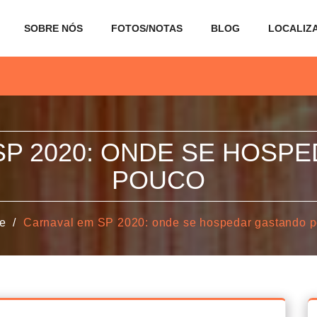
SOBRE NÓS
FOTOS/NOTAS
BLOG
LOCALIZ
SP 2020: ONDE SE HOSP
POUCO
e
Carnaval em SP 2020: onde se hospedar gastando 