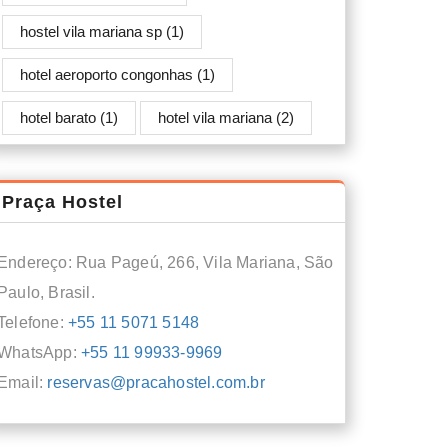
hostel vila mariana sp
(1)
hotel aeroporto congonhas
(1)
hotel barato
(1)
hotel vila mariana
(2)
Praça Hostel
Endereço: Rua Pageú, 266, Vila Mariana, São
Paulo, Brasil.
Telefone:
+55 11 5071 5148
WhatsApp:
+55 11 99933-9969
Email:
reservas@pracahostel.com.br