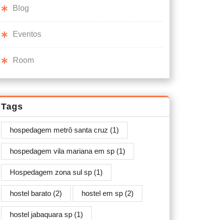
Blog
Eventos
Room
Tags
hospedagem metrô santa cruz
(1)
hospedagem vila mariana em sp
(1)
Hospedagem zona sul sp
(1)
hostel barato
(2)
hostel em sp
(2)
hostel jabaquara sp
(1)