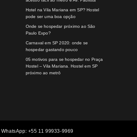
acesso fácil ao metrô e Av. Paulista
Hotel na Vila Mariana em SP? Hostel
pode ser uma boa opção
Onde se hospedar próximo ao São
Paulo Expo?
Carnaval em SP 2020: onde se
hospedar gastando pouco
05 motivos para se hospedar no Praça
Hostel – Vila Mariana. Hostel em SP
próximo ao metrô
 WhatsApp: +55 11 99933-9969