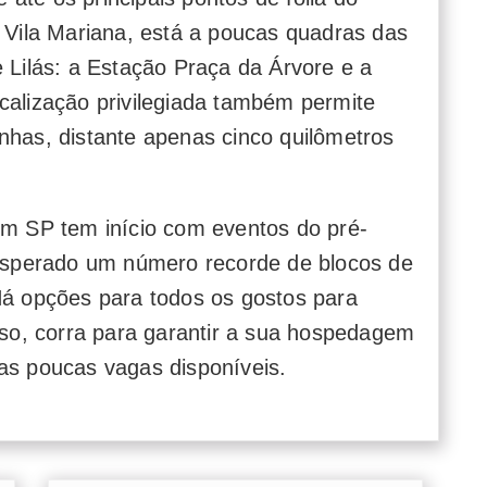
o Vila Mariana, está a poucas quadras das
 Lilás: a Estação Praça da Árvore e a
calização privilegiada também permite
nhas, distante apenas cinco quilômetros
em SP tem início com eventos do pré-
 esperado um número recorde de blocos de
Há opções para todos os gostos para
isso, corra para garantir a sua hospedagem
as poucas vagas disponíveis.